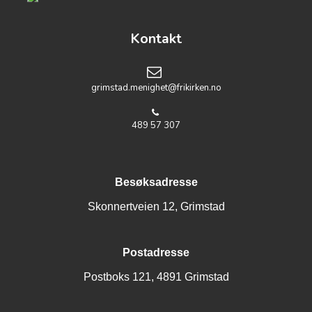
Kontakt
grimstad.menighet
@frikirken.no
489 57 307
Besøksadresse
Skonnertveien 12, Grimstad
Postadresse
Postboks 121, 4891 Grimstad