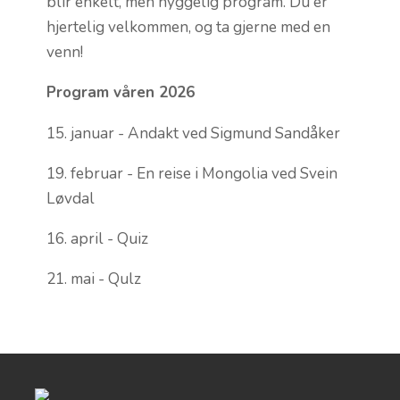
blir enkelt, men hyggelig program. Du er
hjertelig velkommen, og ta gjerne med en
venn!
Program våren 2026
15. januar - Andakt ved Sigmund Sandåker
19. februar - En reise i Mongolia ved Svein
Løvdal
16. april - Quiz
21. mai - Qulz